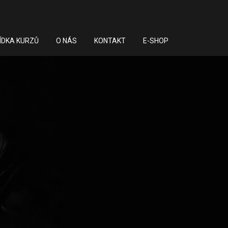
ÍDKA KURZŮ
O NÁS
KONTAKT
E-SHOP