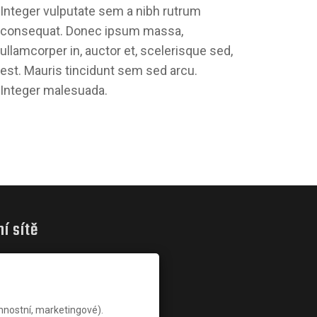
Integer vulputate sem a nibh rutrum
consequat. Donec ipsum massa,
ullamcorper in, auctor et, scelerisque sed,
est. Mauris tincidunt sem sed arcu.
Integer malesuada.
ní sítě
nnostní, marketingové).