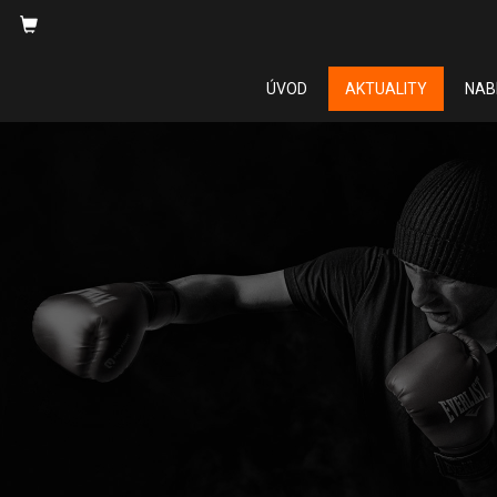
ÚVOD
AKTUALITY
NAB