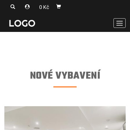
0 Kč
Men
NOVÉ VYBAVENÍ