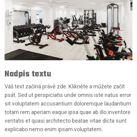
Nadpis textu
Váš text začíná právě zde. Klikněte a můžete začít
psát. Sed ut perspiciatis unde omnis iste natus error
sit voluptatem accusantium doloremque laudantium
totam rem aperiam eaque ipsa quae ab illo inventore
veritatis et quasi architecto beatae vitae dicta sunt
explicabo nemo enim ipsam voluptatem.