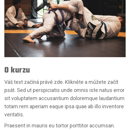
O kurzu
Váš text začíná právě zde. Klikněte a můžete začít
psát. Sed ut perspiciatis unde omnis iste natus error
sit voluptatem accusantium doloremque laudantium
totam rem aperiam eaque ipsa quae ab illo inventore
veritatis.
Praesent in mauris eu tortor porttitor accumsan.