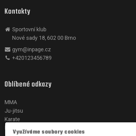
Kontakty
Sportovní klub
Nové sady 18, 602 00 Brno
gym@inpage.cz
+420123456789
Oblíbené odkazy
MMA
Ju-jitsu
Karate
Kickbox
Využíváme soubory cookies