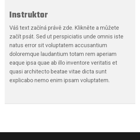
Instruktor
Váš text začíná právě zde. Klikněte a můžete
začít psát. Sed ut perspiciatis unde omnis iste
natus error sit voluptatem accusantium
doloremque laudantium totam rem aperiam
eaque ipsa quae ab illo inventore veritatis et
quasi architecto beatae vitae dicta sunt
explicabo nemo enim ipsam voluptatem.