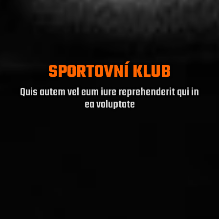
SPORTOVNÍ KLUB
Quis autem vel eum iure reprehenderit qui in
ea voluptate