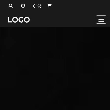
0 Kč
Men