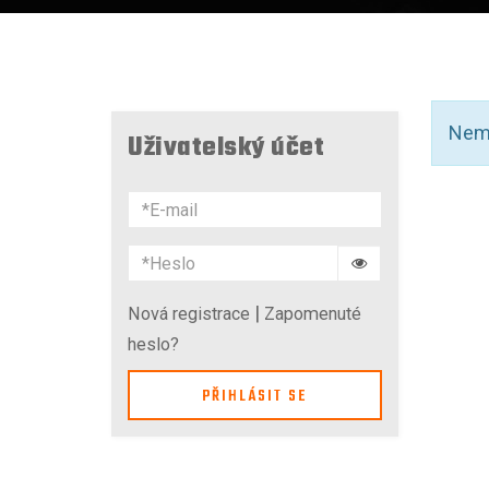
Nemá
Uživatelský účet
|
Nová registrace
Zapomenuté
heslo?
PŘIHLÁSIT SE