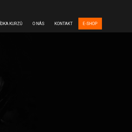
ÍDKA KURZŮ
O NÁS
KONTAKT
E-SHOP