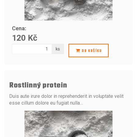
Cena:
120 Kč
ks
DO KOŠÍKU
Rostlinný protein
Duis aute irure dolor in reprehenderit in voluptate velit
esse cillum dolore eu fugiat nulla…