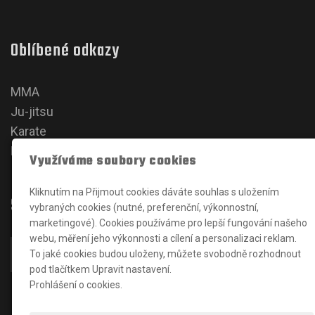
Oblíbené odkazy
MMA
Ju-jitsu
Karate
Kickbox
Využíváme soubory cookies
Kliknutím na Přijmout cookies dáváte souhlas s uložením
Sociální sítě
vybraných cookies (nutné, preferenční, výkonnostní,
marketingové). Cookies používáme pro lepší fungování našeho
webu, měření jeho výkonnosti a cílení a personalizaci reklam.
To jaké cookies budou uloženy, můžete svobodně rozhodnout
pod tlačítkem Upravit nastavení.
Prohlášení o cookies.