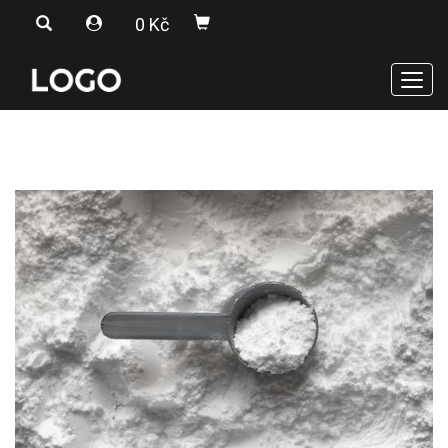
0 Kč
Men