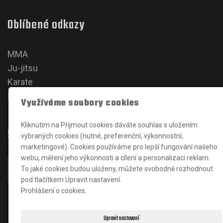
Oblíbené odkazy
MMA
Ju-jitsu
Karate
Kickbox
Využíváme soubory cookies
Kliknutím na Přijmout cookies dáváte souhlas s uložením
Sociální sítě
vybraných cookies (nutné, preferenční, výkonnostní,
marketingové). Cookies používáme pro lepší fungování našeho
webu, měření jeho výkonnosti a cílení a personalizaci reklam.
To jaké cookies budou uloženy, můžete svobodně rozhodnout
pod tlačítkem Upravit nastavení.
Prohlášení o cookies.
Upravit nastavení