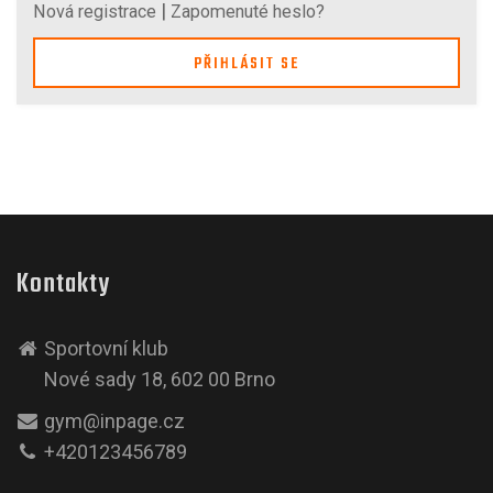
|
Nová registrace
Zapomenuté heslo?
PŘIHLÁSIT SE
Kontakty
Sportovní klub
Nové sady 18, 602 00 Brno
gym@inpage.cz
+420123456789