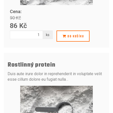
Cena:
90 Kč
86 Kč
ks
DO KOŠÍKU
Rostlinný protein
Duis aute irure dolor in reprehenderit in voluptate velit
esse cillum dolore eu fugiat nulla…